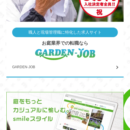
職人と現場管理職に特化した求人サイト
お庭業界での転職なら
GARDEN-JOB