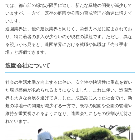
では、都市部の緑地が限界に達し、新たな緑地の開発が減少して
いますが、一方で、既存の庭園や公園の育成管理が急速に増えて
います。
造園業界は、他の建設業界と同じく、労働力不足に悩まされてお
り、特に若者の参入が少ないのが現在の課題です。ただし、異な
る視点から見ると、造園業界における就職や転職は「売り手市
場」と評価できます。
造園会社について
社会の生活水準が向上するに伴い、安全性や快適性に重点を置い
た環境整備が求められるようになりました。これに伴い、造園業
界も大きな発展を遂げてきました。成熟期に入った社会では、新
規の緑地帯の開発が減少する一方で、既存の庭園や公園の管理や
維持が重要視されるようになり、造園会社にもその役割が期待さ
れています。