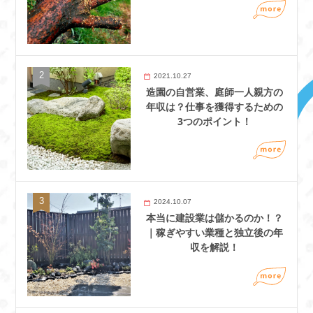
2021.10.27
造園の自営業、庭師一人親方の
年収は？仕事を獲得するための
3つのポイント！
2024.10.07
本当に建設業は儲かるのか！？
｜稼ぎやすい業種と独立後の年
収を解説！