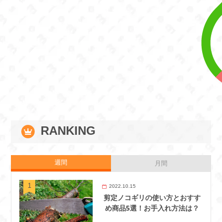
RANKING
週間
月間
2022.10.15
剪定ノコギリの使い方とおすす
め商品5選！お手入れ方法は？