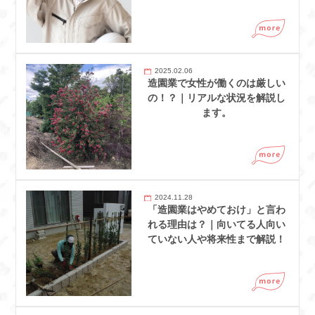
2025.02.06
造園業で女性が働くのは厳しい
の！？｜リアルな状況を解説し
ます。
2024.11.28
「造園業はやめておけ」と言わ
れる理由は？｜向いてる人向い
ていない人や将来性まで解説！