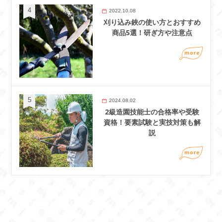
2022.10.08
刈り込み鋏の使い方とおすすめ
商品5選！研ぎ方や注意点
2024.08.02
2級造園技能士の合格率や受験
資格！要素試験と実技対策も解
説