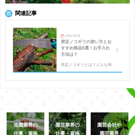
造園業界の
園芸業界の
園芸会社や
仕事・資格
仕事・資格
園芸業界