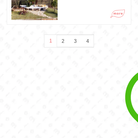
1
2
3
4