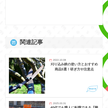
関連記事
2022.10.08
刈り込み鋏の使い方とおすすめ
商品5選！研ぎ方や注意点
2025.03.31
40代でも職人に転職できる【難