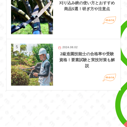
刈り込み鋏の使い方とおすすめ
商品5選！研ぎ方や注意点
2024.08.02
2級造園技能士の合格率や受験
資格！要素試験と実技対策も解
説