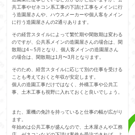
共工事やゼネコン系工事の下請け工事をメインに行
う造園屋さんや、ハウスメーカーや個人客をメイン
に行う造園屋さんの2通りあります。
その経営スタイルによって繁忙期や閑散期は変わる
のですが、公共系メインの造園屋さんの場合は、閑
散期は4～5月となり、個人客メインの造園屋さん
の場合は、閑散期は1月〜3月となります。
そのため、経営スタイルに応じて別の仕事を受ける
ことも考えておくと年収が安定します。
個人の造園工事だけではなく、外構工事や公共工
事、土木工事も視野に入れておくと良いでしょう。
また、重機の免許を持っていると仕事の幅が広がり
ます。
年始めは公共工事が盛んなので、土木屋さんや工務
店、ゼネコンなどの下請け案件を受注できれば、よ