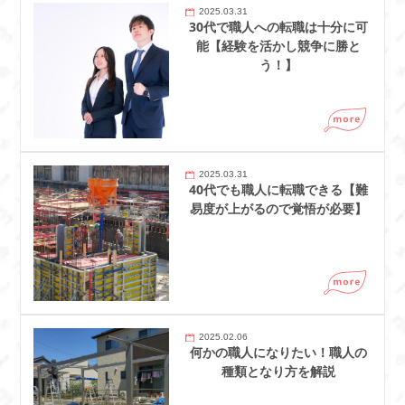
2025.03.31
30代で職人への転職は十分に可
能【経験を活かし競争に勝と
う！】
2025.03.31
40代でも職人に転職できる【難
易度が上がるので覚悟が必要】
2025.02.06
何かの職人になりたい！職人の
種類となり方を解説