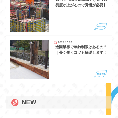
易度が上がるので覚悟が必要】
2024.10.07
造園業界で年齢制限はあるの？
｜長く働くコツも解説します！
NEW