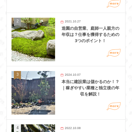
2021.10.27
造園の自営業、庭師一人親方の
年収は？仕事を獲得するための
3つのポイント！
2024.10.07
本当に建設業は儲かるのか！？
｜稼ぎやすい業種と独立後の年
収を解説！
2022.10.08