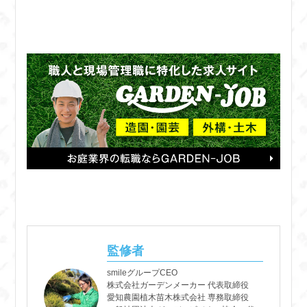
監修者
smileグループCEO
株式会社ガーデンメーカー 代表取締役
愛知農園植木苗木株式会社 専務取締役