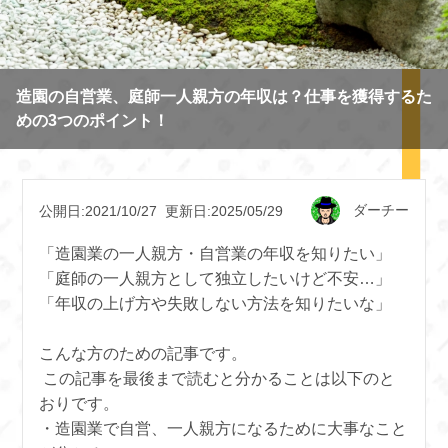
造園の自営業、庭師一人親方の年収は？仕事を獲得するた
めの3つのポイント！
ダーチー
公開日:2021/10/27
更新日:2025/05/29
「造園業の一人親方・自営業の年収を知りたい」
「庭師の一人親方として独立したいけど不安…」
「年収の上げ方や失敗しない方法を知りたいな」
こんな方のための記事です。
この記事を最後まで読むと分かることは以下のと
おりです。
・造園業で自営、一人親方になるために大事なこと