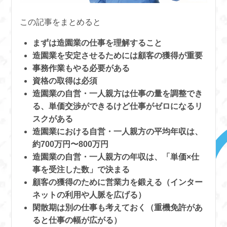
この記事をまとめると
まずは造園業の仕事を理解すること
造園業を安定させるためには顧客の獲得が重要
事務作業もやる必要がある
資格の取得は必須
造園業の自営・一人親方は仕事の量を調整でき
る、単価交渉ができるけど仕事がゼロになるリ
スクがある
造園業における自営・一人親方の平均年収は、
約700万円〜800万円
造園業の自営・一人親方の年収は、「単価×仕
事を受注した数」で決まる
顧客の獲得のために営業力を鍛える（インター
ネットの利用や人脈を広げる）
閑散期は別の仕事も考えておく（重機免許があ
ると仕事の幅が広がる）