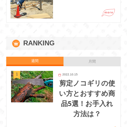
RANKING
週間
月間
2022.10.15
剪定ノコギリの使
い方とおすすめ商
品5選！お手入れ
方法は？