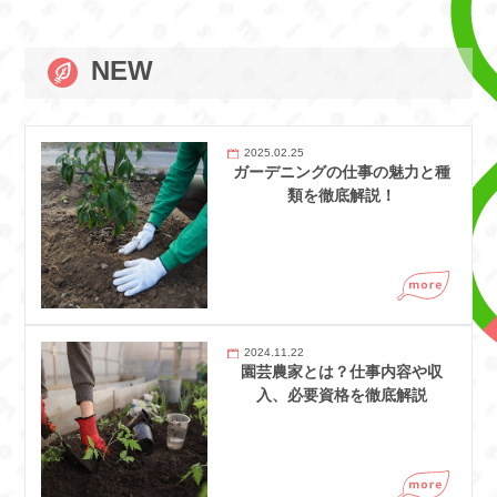
NEW
2025.02.25
ガーデニングの仕事の魅力と種
類を徹底解説！
2024.11.22
園芸農家とは？仕事内容や収
入、必要資格を徹底解説