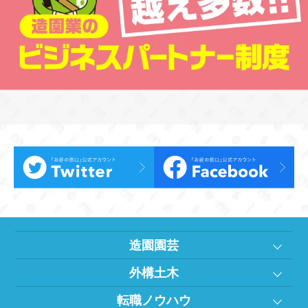
造園園芸
外構土木
転職ノウハウ