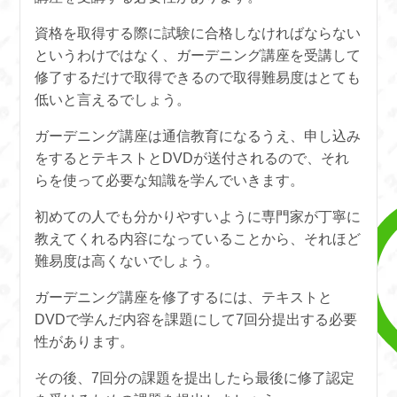
資格を取得する際に試験に合格しなければならない
というわけではなく、ガーデニング講座を受講して
修了するだけで取得できるので取得難易度はとても
低いと言えるでしょう。
ガーデニング講座は通信教育になるうえ、申し込み
をするとテキストとDVDが送付されるので、それ
らを使って必要な知識を学んでいきます。
初めての人でも分かりやすいように専門家が丁寧に
教えてくれる内容になっていることから、それほど
難易度は高くないでしょう。
ガーデニング講座を修了するには、テキストと
DVDで学んだ内容を課題にして7回分提出する必要
性があります。
その後、7回分の課題を提出したら最後に修了認定