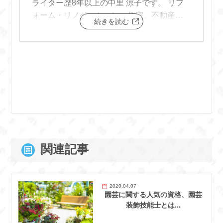
ライター歴8年以上の中里 涼子です。 リフ
ォーム・リノベーション、住宅、不動産投
続きを読む
資などのジャンルで記事を執筆していま
す。 わかりやすく実用的な記事作成を得意
としています。現場の声やリアルなユーザ
ー体験を丁寧に掬い取ることを大切にして
います。
関連記事
2020.04.07
園芸に関する人気の資格、園芸
装飾技能士とは…