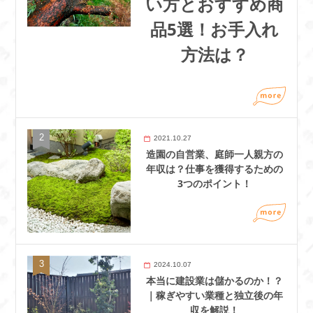
い方とおすすめ商
品5選！お手入れ
方法は？
2021.10.27
造園の自営業、庭師一人親方の
年収は？仕事を獲得するための
3つのポイント！
2024.10.07
本当に建設業は儲かるのか！？
｜稼ぎやすい業種と独立後の年
収を解説！