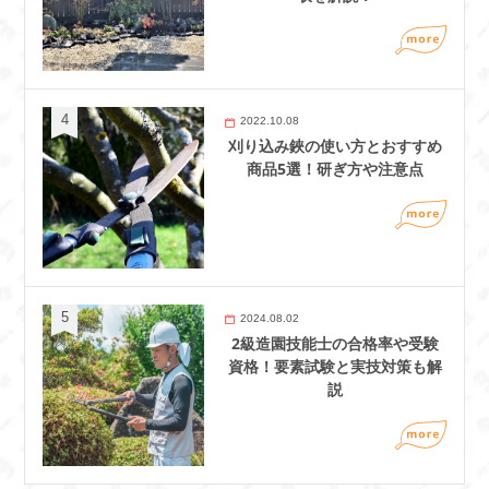
2022.10.08
刈り込み鋏の使い方とおすすめ
商品5選！研ぎ方や注意点
2024.08.02
2級造園技能士の合格率や受験
資格！要素試験と実技対策も解
説