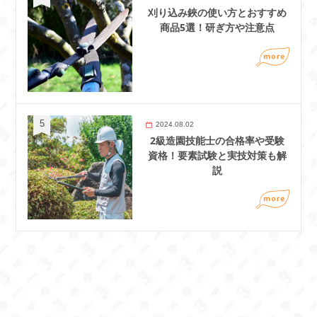
刈り込み鋏の使い方とおすすめ
商品5選！研ぎ方や注意点
2024.08.02
2級造園技能士の合格率や受験
資格！要素試験と実技対策も解
説