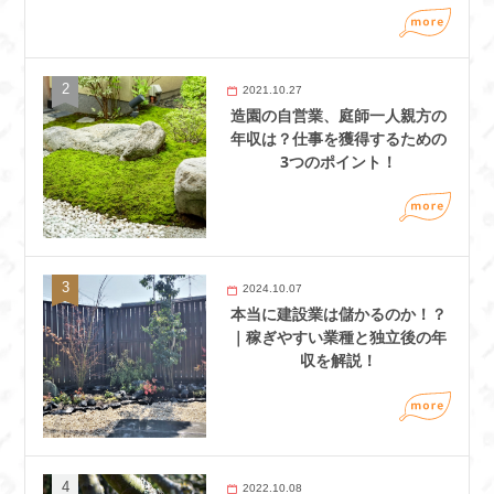
2021.10.27
造園の自営業、庭師一人親方の
年収は？仕事を獲得するための
3つのポイント！
2024.10.07
本当に建設業は儲かるのか！？
｜稼ぎやすい業種と独立後の年
収を解説！
2022.10.08