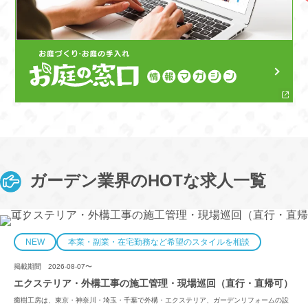
ガーデン業界のHOTな求人一覧
NEW
本業・副業・在宅勤務など希望のスタイルを相談
掲載期間
2026-08-07〜
エクステリア・外構工事の施工管理・現場巡回（直行・直帰可）
癒樹工房は、東京・神奈川・埼玉・千葉で外構・エクステリア、ガーデンリフォームの設