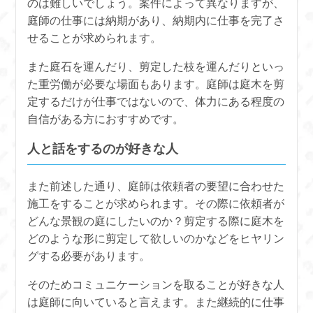
のは難しいでしょう。案件によって異なりますが、
庭師の仕事には納期があり、納期内に仕事を完了さ
せることが求められます。
また庭石を運んだり、剪定した枝を運んだりといっ
た重労働が必要な場面もあります。庭師は庭木を剪
定するだけが仕事ではないので、体力にある程度の
自信がある方におすすめです。
人と話をするのが好きな人
また前述した通り、庭師は依頼者の要望に合わせた
施工をすることが求められます。その際に依頼者が
どんな景観の庭にしたいのか？剪定する際に庭木を
どのような形に剪定して欲しいのかなどをヒヤリン
グする必要があります。
そのためコミュニケーションを取ることが好きな人
は庭師に向いていると言えます。また継続的に仕事