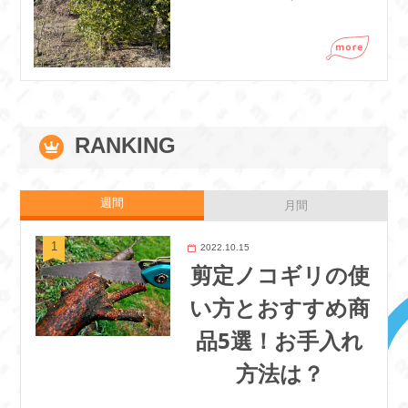
RANKING
週間
月間
2022.10.15
剪定ノコギリの使
い方とおすすめ商
品5選！お手入れ
方法は？