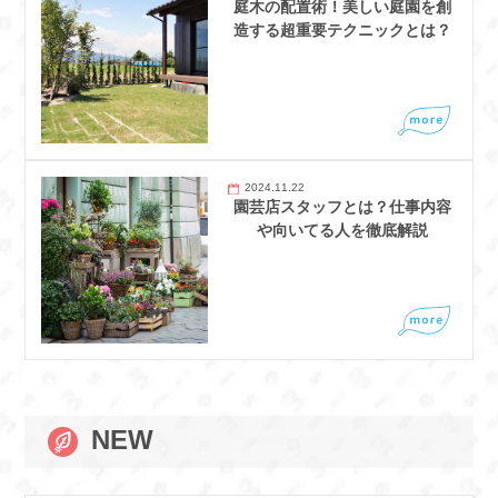
庭木の配置術！美しい庭園を創
造する超重要テクニックとは？
2024.11.22
園芸店スタッフとは？仕事内容
や向いてる人を徹底解説
NEW