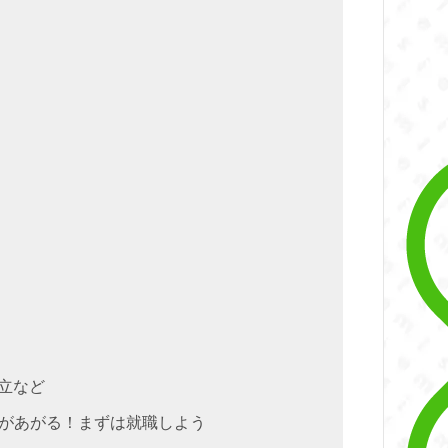
立など
があがる！まずは就職しよう