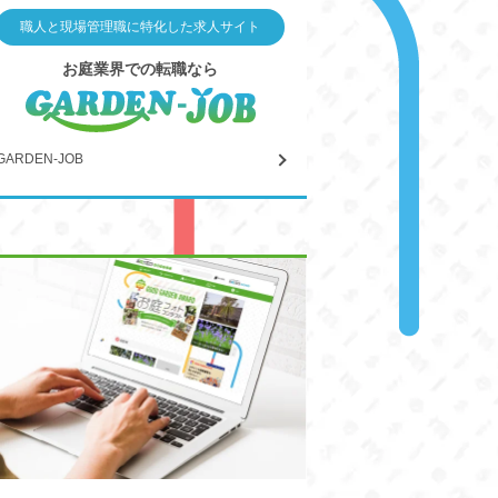
職人と現場管理職に特化した求人サイト
お庭業界での転職なら
GARDEN-JOB