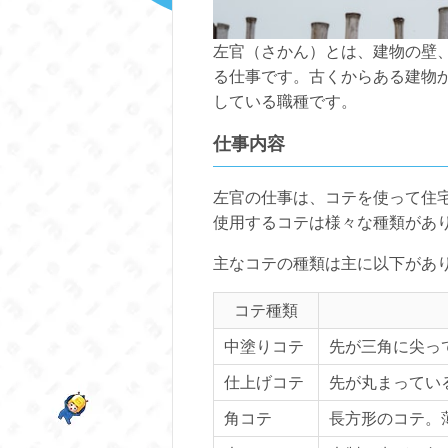
左官（さかん）とは、建物の壁
る仕事です。古くからある建物
している職種です。
仕事内容
左官の仕事は、コテを使って住
使用するコテは様々な種類があ
主なコテの種類は主に以下があ
コテ種類
中塗りコテ
先が三角に尖っ
仕上げコテ
先が丸まってい
角コテ
長方形のコテ。