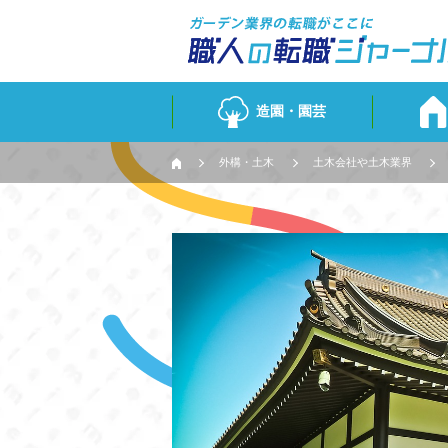
造園・園芸
外構・土木
土木会社や土木業界