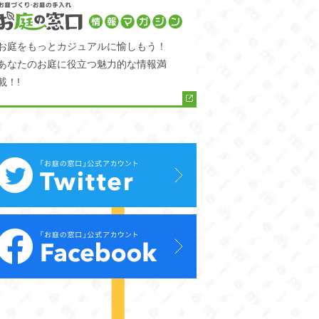
お庭をもっとカジュアルに愉しもう！
あなたのお庭に役立つ魅力的な情報満
載！!