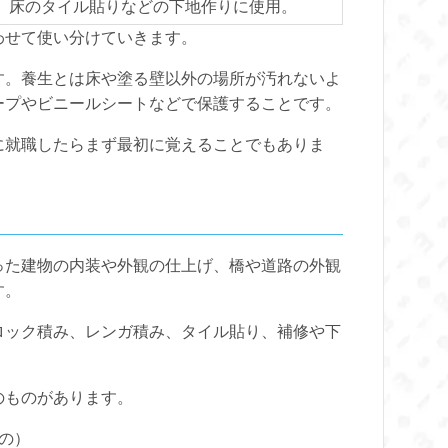
。床のタイル貼りなどの下地作りに使用。
わせて使い分けていきます。
す。養生とは床や塗る壁以外の場所が汚れないよ
ープやビニールシートなどで保護することです。
に就職したらまず最初に覚えることでもありま
った建物の内装や外観の仕上げ、橋や道路の外観
す。
ロック積み、レンガ積み、タイル貼り、補修や下
。
のものがあります。
の）