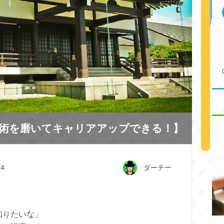
術を磨いてキャリアアップできる！】
ダーチー
24
知りたいな」