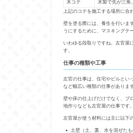
木コテ
木製で先が三角
上記のコテを施工する場所に合
壁を塗る際には、養生を行いま
うにするために、マスキングテ
いわゆる段取りですね。左官屋
す。
仕事の種類や工事
左官の仕事は、住宅やビルとい
など幅広い種類の仕事がありま
壁や床の仕上げだけでなく、ブ
地作りなども左官屋の仕事です
左官屋が使う材料には主に以下
土壁（土、藁、水を混ぜたも