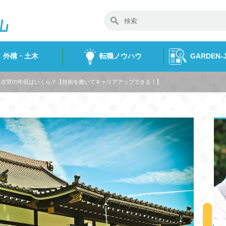
外構・土木
転職ノウハウ
GARDEN
左官の年収はいくら？【技術を磨いてキャリアアップできる！】