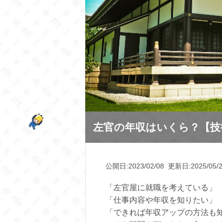
左官の年収はいくら？【技
公開日:2023/02/08
更新日:2025/05/
「左官屋に就職を考えている」
「仕事内容や年収を知りたい」
「できれば年収アップの方法も