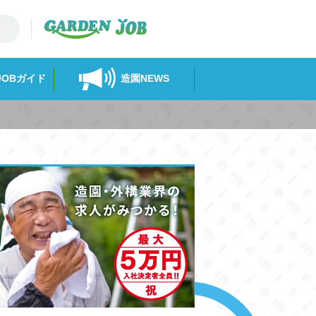
-JOBガイド
造園NEWS