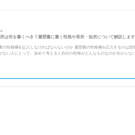
06
所は何を書くべき？履歴書に書く性格や長所・短所について解説します
書の性格欄を記入しなければならないのか 履歴書の性格欄を記入するのは想
がない人にとって、改めて考えると自分の性格がどんなものなのか分からない