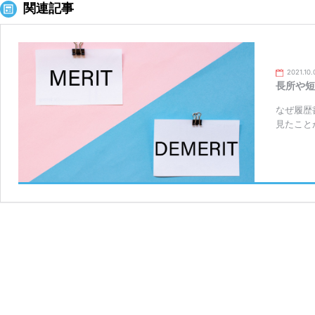
関連記事
2021.10.
長所や短
なぜ履歴
見たこと